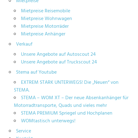
Mietpreise
Mietpreise Reisemobile
Mietpreise Wohnwagen
Mietpreise Motorräder
Mietpreise Anhänger
Verkauf
Unsere Angebote auf Autoscout 24
Unsere Angebote auf Truckscout 24
Stema auf Youtube
EXTREM STARK UNTERWEGS! Die „Neuen“ von
STEMA.
STEMA – WOM XT – Der neue Absenkanhänger für
Motorradtransporte, Quads und vieles mehr
STEMA PREMIUM Spriegel und Hochplanen
WOMtastisch unterwegs!
Service