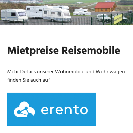
Zum
Inhalt
springen
Mietpreise Reisemobile
Mehr Details unserer Wohnmobile und Wohnwagen
finden Sie auch auf