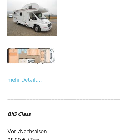
mehr Details…
____________________________________
BIG Class
Vor-/Nachsaison